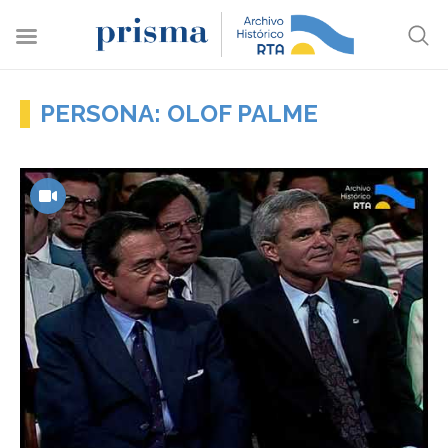
PERSONA: OLOF PALME