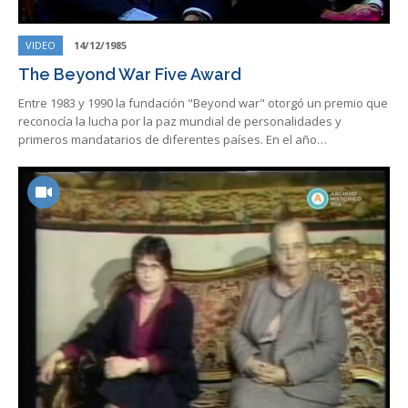
VIDEO
14/12/1985
The Beyond War Five Award
Entre 1983 y 1990 la fundación "Beyond war" otorgó un premio que
reconocía la lucha por la paz mundial de personalidades y
primeros mandatarios de diferentes países. En el año…