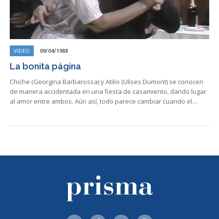
VIDEO
09/04/1988
La bonita página
Chiche (Georgina Barbarossa) y Atilio (Ulises Dumont) se conocen
de manera accidentada en una fiesta de casamiento, dando lugar
al amor entre ambos. Aún así, todo parece cambiar cuando el…