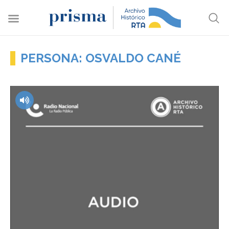
PERSONA: OSVALDO CANÉ