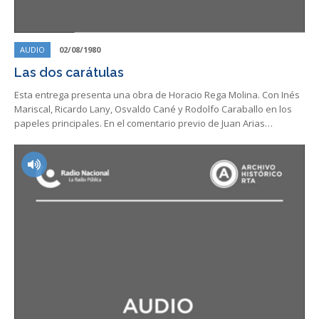
AUDIO
02/08/1980
Las dos carátulas
Esta entrega presenta una obra de Horacio Rega Molina. Con Inés
Mariscal, Ricardo Lany, Osvaldo Cané y Rodolfo Caraballo en los
papeles principales. En el comentario previo de Juan Arias…