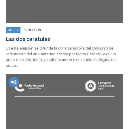
AUDIO
15/09/1979
Las dos carátulas
En esta emisión se difunde la obra ganadora del concurso de
radioteatro del año anterior, escrita por Mario Herbert Lago, un
autor desconocido cuyo talento merece encendidos elogios del
poeta…