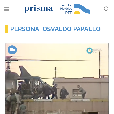
PERSONA: OSVALDO PAPALEO