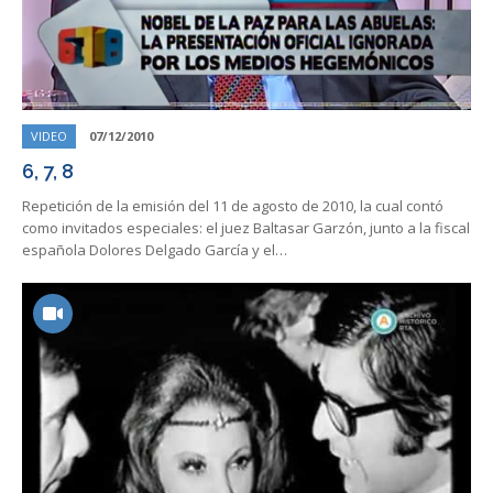
VIDEO
07/12/2010
6, 7, 8
Repetición de la emisión del 11 de agosto de 2010, la cual contó
como invitados especiales: el juez Baltasar Garzón, junto a la fiscal
española Dolores Delgado García y el…