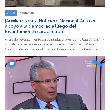
VIDEO
19/04/1987
[Auxiliares para Noticiero Nacional: Acto en
apoyo a la democracia luego del
levantamiento carapintada]
A raíz del levantamiento carapintada, el presidente Raúl Alfonsín y
su gabinete se reúnen en Casa Rosada con el Estado Mayor
Conjunto de las Fuerzas Armadas. Asimismo, los diputados del…