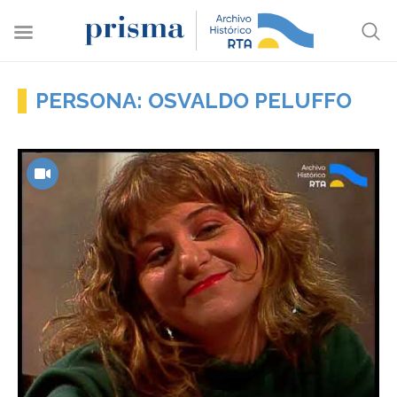
PERSONA: OSVALDO PELUFFO