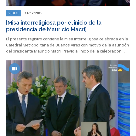
VIDEO
11/12/2015
[Misa interreligiosa por el inicio de la
presidencia de Mauricio Macri]
El presente registro contiene la misa interreligiosa celebrada en la
Catedral Metropolitana de Buenos Aires con motivo de la asunción
del presidente Mauricio Macri. Previo al inicio de la celebración…