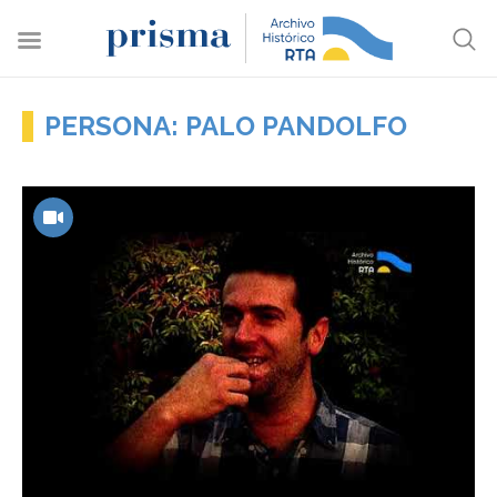
PERSONA: PALO PANDOLFO