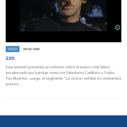
VIDEO
09/03/2000
220
Esta emisión presenta un informe sobre el nuevo rock latino
encabezado por bandas como Los Fabulosos Cadillacs y Todos
Tus Muertos. Luego, el segmento "La cocina" exhibe los momentos
previos…