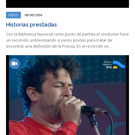
VIDEO
00/00/2004
Historias prestadas
Con la Biblioteca Nacional como punto de partida el conductor hace
un recorrido, entrevistando a varios poetas para tratar de
encontrar una definición de la Poesía. En el recorrido se…