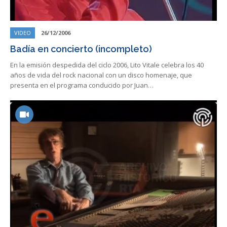
VIDEO
26/12/2006
Badía en concierto (incompleto)
En la emisión despedida del ciclo 2006, Lito Vitale celebra los 40
años de vida del rock nacional con un disco homenaje, que
presenta en el programa conducido por Juan…