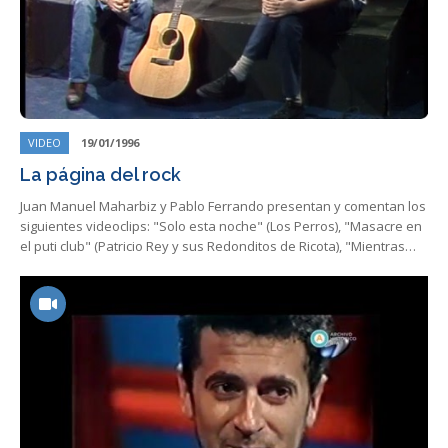
VIDEO
19/01/1996
La página del rock
Juan Manuel Maharbiz y Pablo Ferrando presentan y comentan los
siguientes videoclips: "Solo esta noche" (Los Perros), "Masacre en
el puti club" (Patricio Rey y sus Redonditos de Ricota), "Mientras…