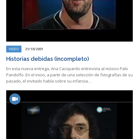
VIDEO
21/10/2001
Historias debidas (incompleto)
En esta nueva entrega, Ana Cacopardo entrevista al músico Palo
Pandolfo. En el inicio, a partir de una selección de fotografías de su
pasado, el invitado habla sobre su infancia…