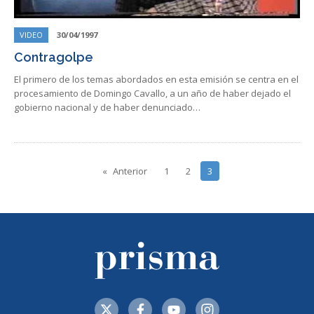
VIDEO
30/04/1997
Contragolpe
El primero de los temas abordados en esta emisión se centra en el
procesamiento de Domingo Cavallo, a un año de haber dejado el
gobierno nacional y de haber denunciado…
Anterior
1
2
3