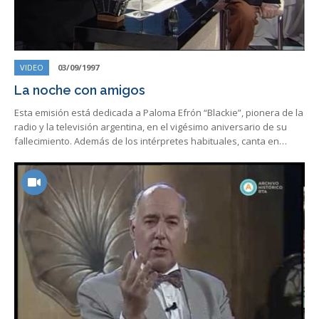
VIDEO
03/09/1997
La noche con amigos
Esta emisión está dedicada a Paloma Efrón “Blackie”, pionera de la
radio y la televisión argentina, en el vigésimo aniversario de su
fallecimiento. Además de los intérpretes habituales, canta en…