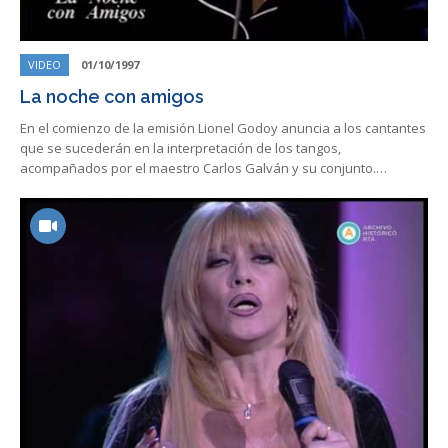
VIDEO
01/10/1997
La noche con amigos
En el comienzo de la emisión Lionel Godoy anuncia a los cantantes
que se sucederán en la interpretación de los tangos,
acompañados por el maestro Carlos Galván y su conjunto.…