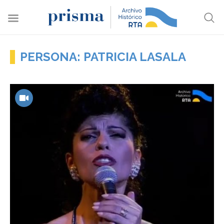
PERSONA: PATRICIA LASALA