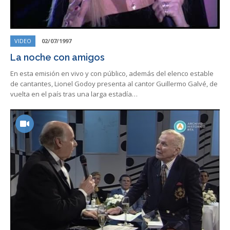
VIDEO
02/07/1997
La noche con amigos
En esta emisión en vivo y con público, además del elenco estable
de cantantes, Lionel Godoy presenta al cantor Guillermo Galvé, de
vuelta en el país tras una larga estadía…