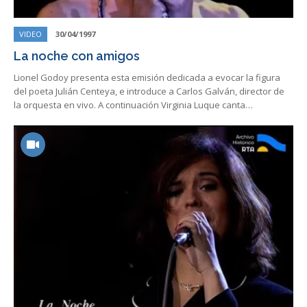
VIDEO
30/04/1997
La noche con amigos
Lionel Godoy presenta esta emisión dedicada a evocar la figura
del poeta Julián Centeya, e introduce a Carlos Galván, director de
la orquesta en vivo. A continuación Virginia Luque canta…