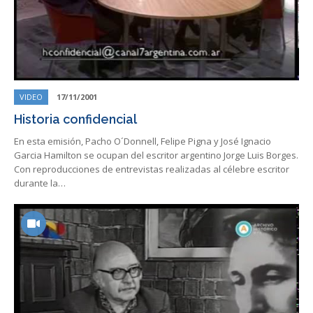
VIDEO
17/11/2001
Historia confidencial
En esta emisión, Pacho O´Donnell, Felipe Pigna y José Ignacio
Garcia Hamilton se ocupan del escritor argentino Jorge Luis Borges.
Con reproducciones de entrevistas realizadas al célebre escritor
durante la…