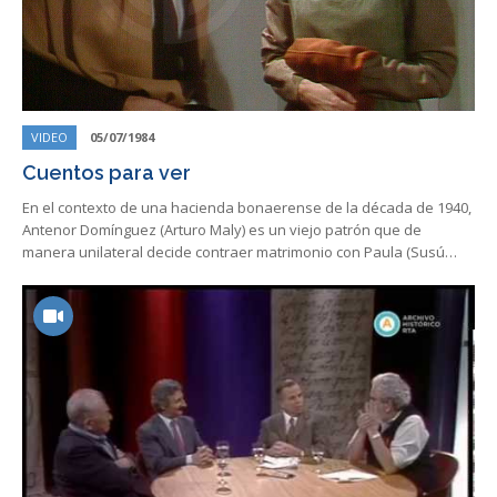
VIDEO
05/07/1984
Cuentos para ver
En el contexto de una hacienda bonaerense de la década de 1940,
Antenor Domínguez (Arturo Maly) es un viejo patrón que de
manera unilateral decide contraer matrimonio con Paula (Susú…