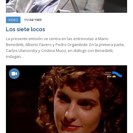
VIDEO
11/04/1989
Los siete locos
La presente emisión se centra en las entrevistas a Mario
Benedetti, Alberto Favero y Pedro Orgambide. En la primera parte,
Carlos Ulanovsky y Cristina Mucci, en diálogo con Benedetti,
indagan…