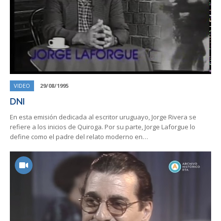
VIDEO
29/08/1995
DNI
En esta emisión dedicada al escritor uruguayo, Jorge Rivera se
refiere a los inicios de Quiroga. Por su parte, Jorge Laforgue lo
define como el padre del relato moderno en…