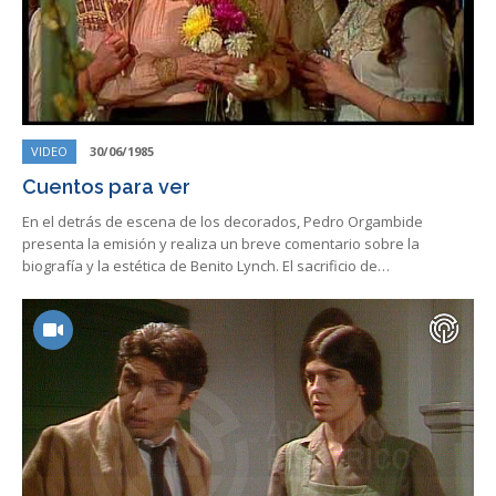
VIDEO
30/06/1985
Cuentos para ver
En el detrás de escena de los decorados, Pedro Orgambide
presenta la emisión y realiza un breve comentario sobre la
biografía y la estética de Benito Lynch. El sacrificio de…