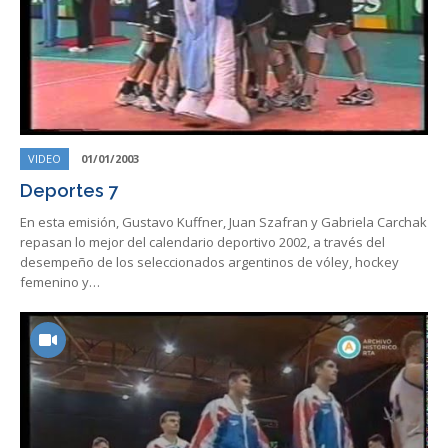
VIDEO
01/01/2003
Deportes 7
En esta emisión, Gustavo Kuffner, Juan Szafran y Gabriela Carchak
repasan lo mejor del calendario deportivo 2002, a través del
desempeño de los seleccionados argentinos de vóley, hockey
femenino y…