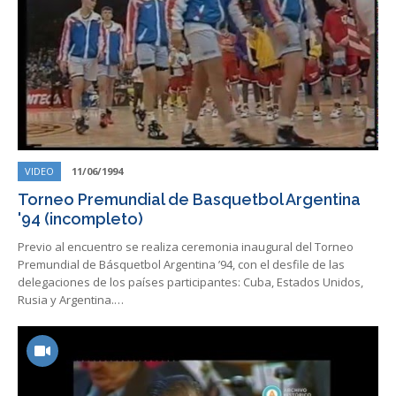
VIDEO
11/06/1994
Torneo Premundial de Basquetbol Argentina
'94 (incompleto)
Previo al encuentro se realiza ceremonia inaugural del Torneo
Premundial de Básquetbol Argentina ’94, con el desfile de las
delegaciones de los países participantes: Cuba, Estados Unidos,
Rusia y Argentina.…