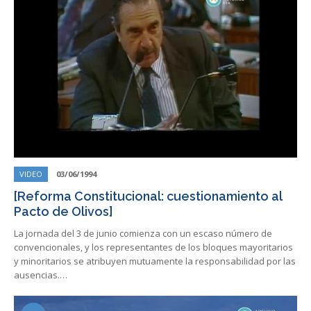
VIDEO
03/06/1994
[Reforma Constitucional: cuestionamiento al
Pacto de Olivos]
La jornada del 3 de junio comienza con un escaso número de
convencionales, y los representantes de los bloques mayoritarios
y minoritarios se atribuyen mutuamente la responsabilidad por las
ausencias.…