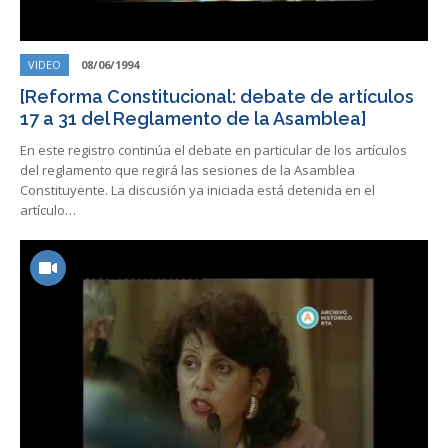
VIDEO
08/06/1994
[Reforma Constitucional: debate de artículos
17 a 31 del Reglamento de la Asamblea]
En este registro continúa el debate en particular de los artículos
del reglamento que regirá las sesiones de la Asamblea
Constituyente. La discusión ya iniciada está detenida en el
artículo…