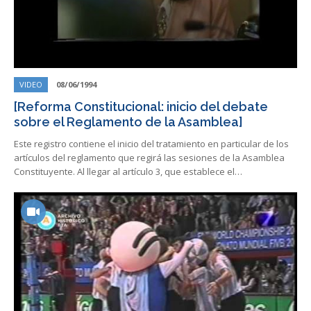
VIDEO
08/06/1994
[Reforma Constitucional: inicio del debate
sobre el Reglamento de la Asamblea]
Este registro contiene el inicio del tratamiento en particular de los
artículos del reglamento que regirá las sesiones de la Asamblea
Constituyente. Al llegar al artículo 3, que establece el…