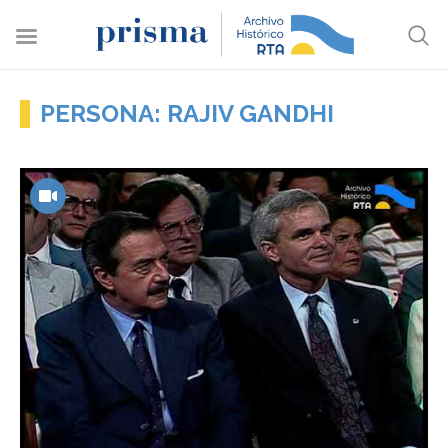
PERSONA: RAJIV GANDHI