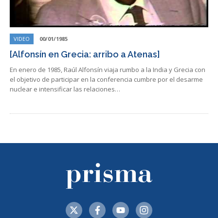
VIDEO
00/01/1985
[Alfonsín en Grecia: arribo a Atenas]
En enero de 1985, Raúl Alfonsín viaja rumbo a la India y Grecia con
el objetivo de participar en la conferencia cumbre por el desarme
nuclear e intensificar las relaciones…