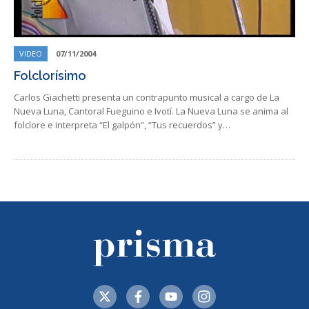
VIDEO
07/11/2004
Folclorísimo
Carlos Giachetti presenta un contrapunto musical a cargo de La
Nueva Luna, Cantoral Fueguino e Ivotí. La Nueva Luna se anima al
folclore e interpreta “El galpón”, “Tus recuerdos” y…