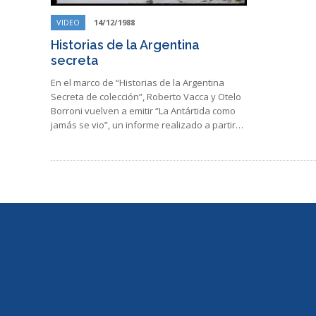
VIDEO
14/12/1988
Historias de la Argentina
secreta
En el marco de “Historias de la Argentina
Secreta de colección”, Roberto Vacca y Otelo
Borroni vuelven a emitir “La Antártida como
jamás se vio”, un informe realizado a partir…