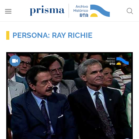
PERSONA: RAY RICHIE