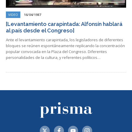
VIDEO
16/04/1987
[Levantamiento carapintada: Alfonsín hablará
al país desde el Congreso]
Ante el levantamiento carapintada, los legisladores de diferentes
bloques se reúnen espontáneamente replicando la concentración
popular convocada en la Plaza del Congreso. Diferentes
personalidades de la cultura, y referentes políticos…