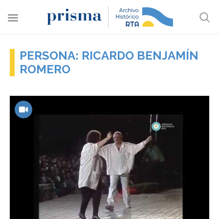
PERSONA: RICARDO BENJAMÍN
ROMERO