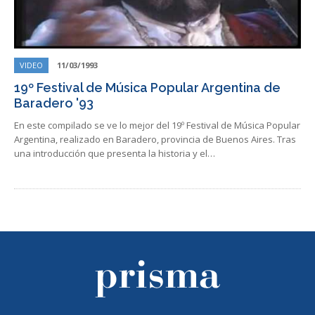
VIDEO
11/03/1993
19º Festival de Música Popular Argentina de
Baradero '93
En este compilado se ve lo mejor del 19º Festival de Música Popular
Argentina, realizado en Baradero, provincia de Buenos Aires. Tras
una introducción que presenta la historia y el…