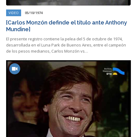
VIDEO
05/10/1974
[Carlos Monzón definde el título ante Anthony
Mundine]
El presente registro contiene la pelea del 5 de octubre de 1974,
desarrollada en el Luna Park de Buenos Aires, entre el campeón
de los pesos medianos, Carlos Monzón vs…