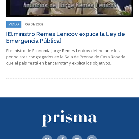
VIDEO
06/01/2002
[El ministro Remes Lenicov explica la Ley de
Emergencia Pública]
El ministro de Economía Jorge Remes Lenicov define ante los
periodistas congregados en la Sala de Prensa de Casa Rosada
que el país "está en bancarrota" y explica los objetivos…