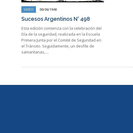
VIDEO
00/06/1948
Sucesos Argentinos N° 498
Esta edición comienza con la celebración del
Día de la seguridad, realizada en la Escuela
Primera Junta por el Comité de Seguridad en
el Tránsito. Seguidamente, un desfile de
samaritanas,…