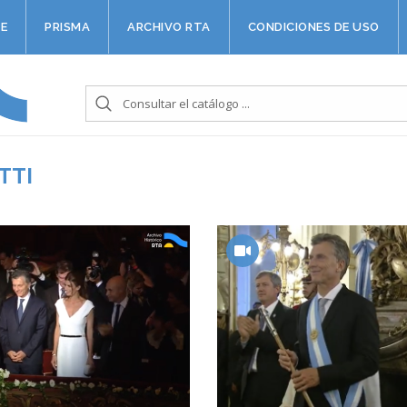
E
PRISMA
ARCHIVO RTA
CONDICIONES DE USO
TTI