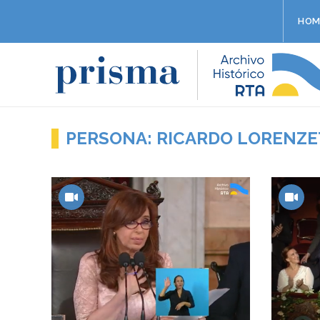
HOM
PERSONA: RICARDO LORENZE