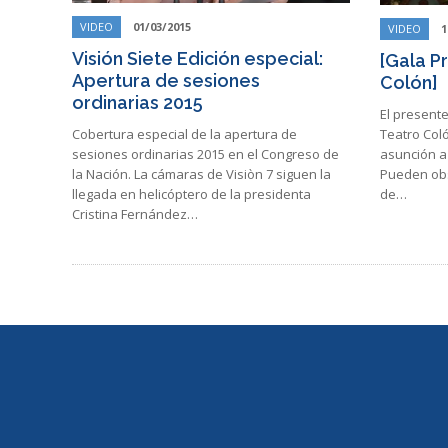
VIDEO
01/03/2015
VIDEO
1
Visión Siete Edición especial:
[Gala Pr
Apertura de sesiones
Colón]
ordinarias 2015
El presente
Cobertura especial de la apertura de
Teatro Coló
sesiones ordinarias 2015 en el Congreso de
asunción a 
la Nación. La cámaras de Visiòn 7 siguen la
Pueden obse
llegada en helicóptero de la presidenta
de…
Cristina Fernández…