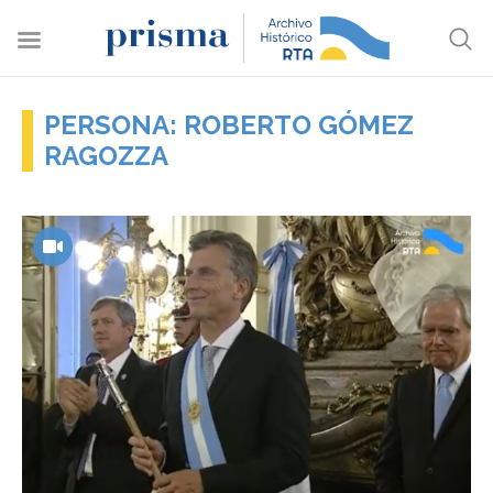
PERSONA: ROBERTO GÓMEZ
RAGOZZA