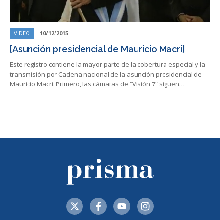
VIDEO
10/12/2015
[Asunción presidencial de Mauricio Macri]
Este registro contiene la mayor parte de la cobertura especial y la
transmisión por Cadena nacional de la asunción presidencial de
Mauricio Macri. Primero, las cámaras de “Visión 7” siguen…