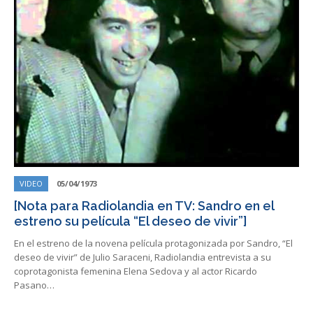
VIDEO
05/04/1973
[Nota para Radiolandia en TV: Sandro en el
estreno su película “El deseo de vivir”]
En el estreno de la novena película protagonizada por Sandro, “El
deseo de vivir” de Julio Saraceni, Radiolandia entrevista a su
coprotagonista femenina Elena Sedova y al actor Ricardo
Pasano…