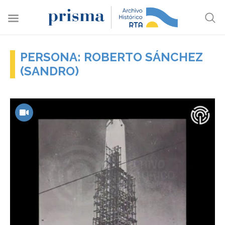
PERSONA: ROBERTO SÁNCHEZ
(SANDRO)