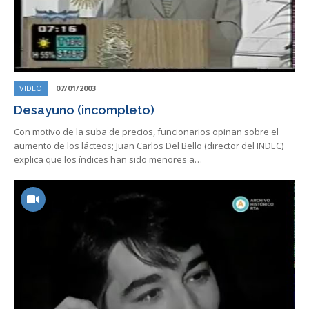
VIDEO
07/01/2003
Desayuno (incompleto)
Con motivo de la suba de precios, funcionarios opinan sobre el
aumento de los lácteos; Juan Carlos Del Bello (director del INDEC)
explica que los índices han sido menores a…