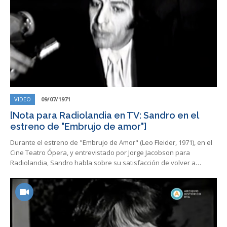
VIDEO
09/07/1971
[Nota para Radiolandia en TV: Sandro en el
estreno de "Embrujo de amor"]
Durante el estreno de "Embrujo de Amor" (Leo Fleider, 1971), en el
Cine Teatro Ópera, y entrevistado por Jorge Jacobson para
Radiolandia, Sandro habla sobre su satisfacción de volver a…