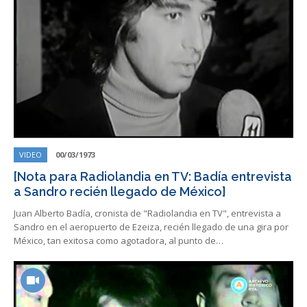
VIDEO
00/03/1973
[Nota para Radiolandia en TV: Badía entrevista
a Sandro recién llegado de México]
Juan Alberto Badía, cronista de "Radiolandia en TV", entrevista a
Sandro en el aeropuerto de Ezeiza, recién llegado de una gira por
México, tan exitosa como agotadora, al punto de…