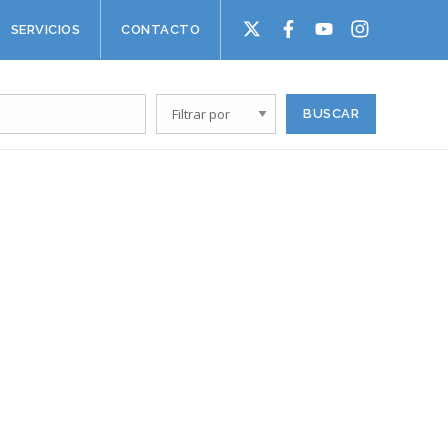
SERVICIOS
CONTACTO