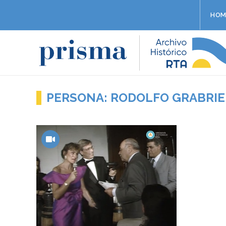
HOM
PERSONA: RODOLFO GRABRIE