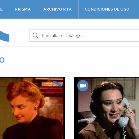
E
PRISMA
ARCHIVO RTA
CONDICIONES DE USO
O