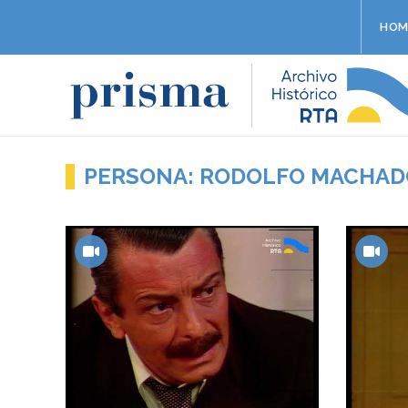
HOM
PERSONA: RODOLFO MACHAD