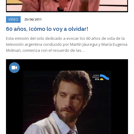
VIDEO
25/06/2011
60 años, ¡cómo lo voy a olvidar!
Esta emisión del ciclo dedicado a evocar los 60 años de vida de la
televisión argentina conducido por Martín Jáuregui y María Eugenia
Molinari, comienza con el recuerdo de las…