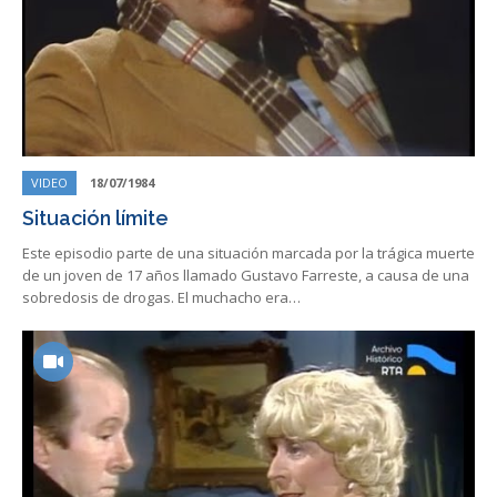
VIDEO
18/07/1984
Situación límite
Este episodio parte de una situación marcada por la trágica muerte
de un joven de 17 años llamado Gustavo Farreste, a causa de una
sobredosis de drogas. El muchacho era…