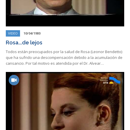
VIDEO
10/04/1980
Rosa...de lejos
Todos están preocupados por la salud de Rosa (Leonor Bendetto)
que ha sufrido una descompensación debido a la acumulación de
cansancio. Por tal motivo es atendida por el Dr. Alvear…