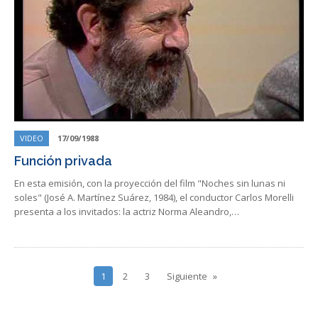
VIDEO
17/09/1988
Función privada
En esta emisión, con la proyección del film "Noches sin lunas ni
soles" (José A. Martínez Suárez, 1984), el conductor Carlos Morelli
presenta a los invitados: la actriz Norma Aleandro,…
1
2
3
Siguiente