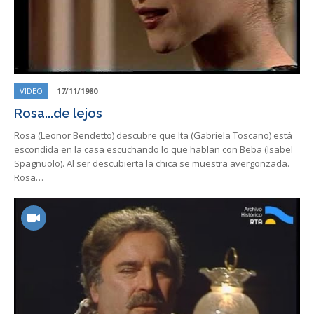
VIDEO
17/11/1980
Rosa...de lejos
Rosa (Leonor Bendetto) descubre que Ita (Gabriela Toscano) está
escondida en la casa escuchando lo que hablan con Beba (Isabel
Spagnuolo). Al ser descubierta la chica se muestra avergonzada.
Rosa…