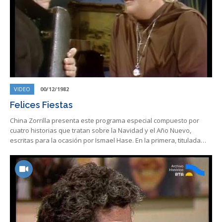
VIDEO
00/12/1982
Felices Fiestas
China Zorrilla presenta este programa especial compuesto por
cuatro historias que tratan sobre la Navidad y el Año Nuevo,
escritas para la ocasión por Ismael Hase. En la primera, titulada…