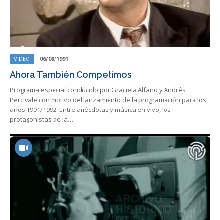
VIDEO
06/08/1991
Ahora También Competimos
Programa especial conducido por Graciela Alfano y Andrés
Percivale con motivo del lanzamiento de la programación para los
años 1991/1992. Entre anécdotas y música en vivo, los
protagonistas de la…