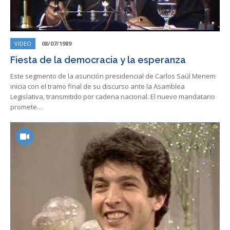
VIDEO
08/07/1989
Fiesta de la democracia y la esperanza
Este segmento de la asunción presidencial de Carlos Saúl Menem
inicia con el tramo final de su discurso ante la Asamblea
Legislativa, transmitido por cadena nacional. El nuevo mandatario
promete…