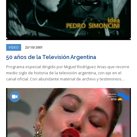
VIDEO
23/10/2001
50 años de la Televisión Argentina
Programa especial dirigido por Miguel Rodríguez Arias que recorre
medio siglo de historia de la televisión argentina, con eje en el
canal oficial. Con abundante material de archivo y testimonios…