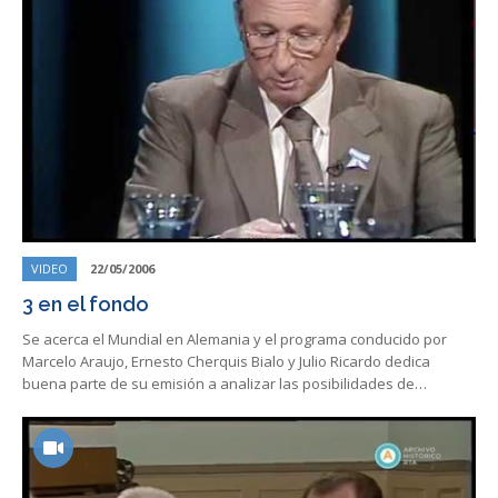
VIDEO
22/05/2006
3 en el fondo
Se acerca el Mundial en Alemania y el programa conducido por
Marcelo Araujo, Ernesto Cherquis Bialo y Julio Ricardo dedica
buena parte de su emisión a analizar las posibilidades de…