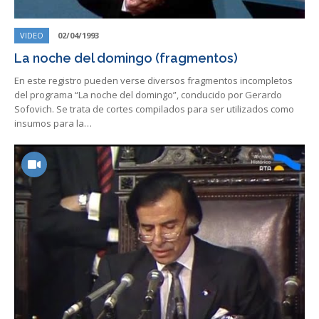
VIDEO
02/04/1993
La noche del domingo (fragmentos)
En este registro pueden verse diversos fragmentos incompletos
del programa “La noche del domingo”, conducido por Gerardo
Sofovich. Se trata de cortes compilados para ser utilizados como
insumos para la…