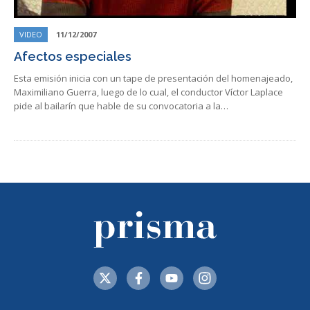
VIDEO
11/12/2007
Afectos especiales
Esta emisión inicia con un tape de presentación del homenajeado,
Maximiliano Guerra, luego de lo cual, el conductor Víctor Laplace
pide al bailarín que hable de su convocatoria a la…