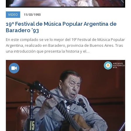
VIDEO
11/03/1993
19º Festival de Música Popular Argentina de
Baradero '93
En este compilado se ve lo mejor del 19º Festival de Música Popular
Argentina, realizado en Baradero, provincia de Buenos Aires. Tras
una introducción que presenta la historia y el…