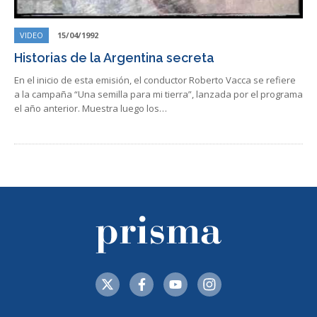
VIDEO
15/04/1992
Historias de la Argentina secreta
En el inicio de esta emisión, el conductor Roberto Vacca se refiere
a la campaña “Una semilla para mi tierra”, lanzada por el programa
el año anterior. Muestra luego los…