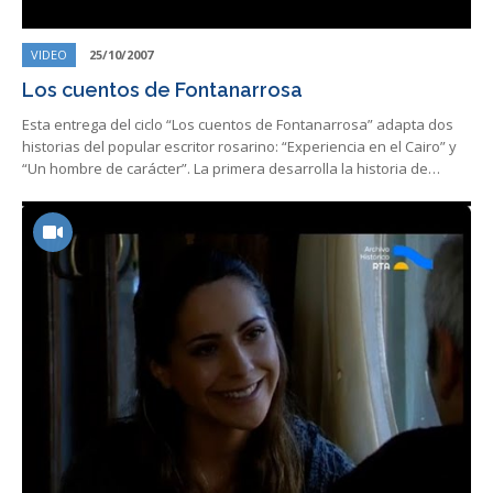
VIDEO
25/10/2007
Los cuentos de Fontanarrosa
Esta entrega del ciclo “Los cuentos de Fontanarrosa” adapta dos
historias del popular escritor rosarino: “Experiencia en el Cairo” y
“Un hombre de carácter”. La primera desarrolla la historia de…