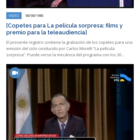
VIDEO
00/00/1985
[Copetes para La película sorpresa: films y
premio para la teleaudiencia]
El presente registro contiene la grabación de los copetes para una
emisión del ciclo conducido por Carlos Morelli “La película
sorpresa”. Puede verse la mecánica del programa con los 30…