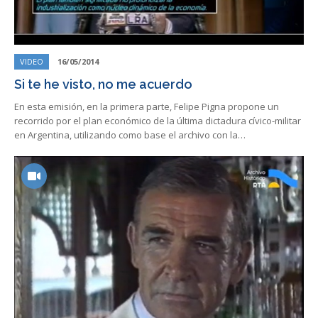
VIDEO
16/05/2014
Si te he visto, no me acuerdo
En esta emisión, en la primera parte, Felipe Pigna propone un
recorrido por el plan económico de la última dictadura cívico-militar
en Argentina, utilizando como base el archivo con la…