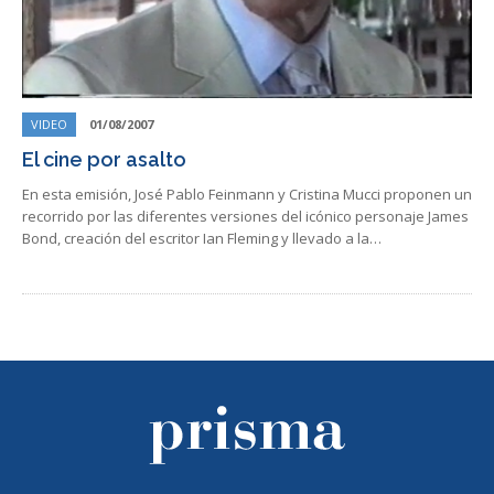
VIDEO
01/08/2007
El cine por asalto
En esta emisión, José Pablo Feinmann y Cristina Mucci proponen un
recorrido por las diferentes versiones del icónico personaje James
Bond, creación del escritor Ian Fleming y llevado a la…