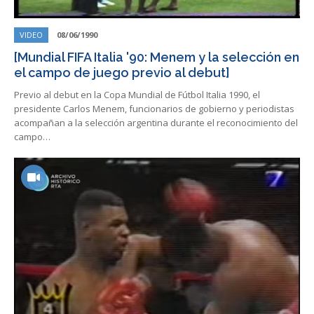
VIDEO
08/06/1990
[Mundial FIFA Italia '90: Menem y la selección en
el campo de juego previo al debut]
Previo al debut en la Copa Mundial de Fútbol Italia 1990, el
presidente Carlos Menem, funcionarios de gobierno y periodistas
acompañan a la selección argentina durante el reconocimiento del
campo…