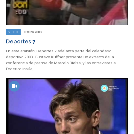
VIDEO
07/01/2003
Deportes 7
En esta emisión, Deportes 7 adelanta parte del calendario
deportivo 2003. Gustavo Kuffner presenta un extracto de la
conferencia de prensa de Marcelo Bielsa, y las entrevistas a
Federico Insúa,…