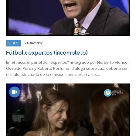
VIDEO
21/04/1997
Fútbol x expertos (incompleto)
En el inicio, el panel de "expertos" -integrado por Norberto Alonso,
Osvaldo Pérez y Roberto Perfumo- dialoga sobre cuál debería ser
el título adecuado de la emisión, mencionan a los…