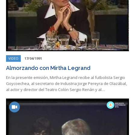
VIDEO
17/04/1991
Almorzando con Mirtha Legrand
En la presente emisión, Mirtha Legrand recibe al futbolista Sergio
Goycoechea, al secretario de Industria Jorge Pereyra de Olazábal,
al actor y director del Teatro Colón Sergio Renán y al…