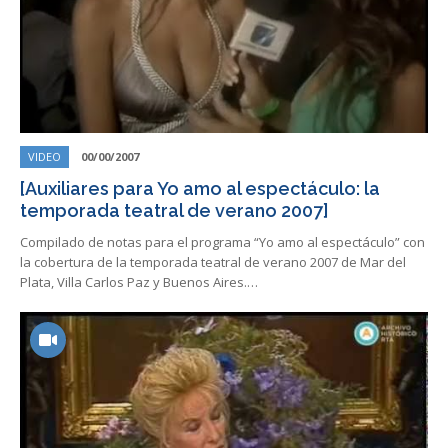
VIDEO
00/00/2007
[Auxiliares para Yo amo al espectáculo: la
temporada teatral de verano 2007]
Compilado de notas para el programa “Yo amo al espectáculo” con
la cobertura de la temporada teatral de verano 2007 de Mar del
Plata, Villa Carlos Paz y Buenos Aires.…