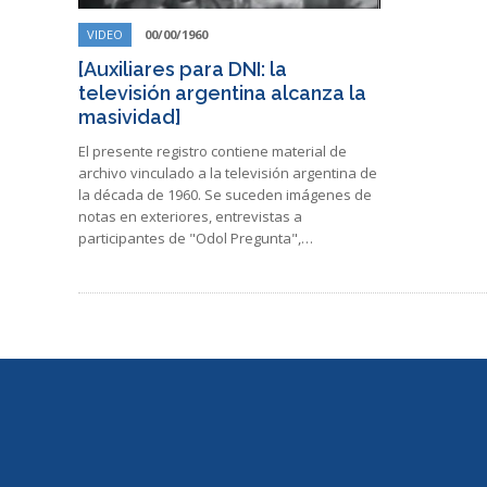
VIDEO
00/00/1960
[Auxiliares para DNI: la
televisión argentina alcanza la
masividad]
El presente registro contiene material de
archivo vinculado a la televisión argentina de
la década de 1960. Se suceden imágenes de
notas en exteriores, entrevistas a
participantes de "Odol Pregunta",…