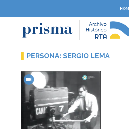
HOM
PERSONA: SERGIO LEMA