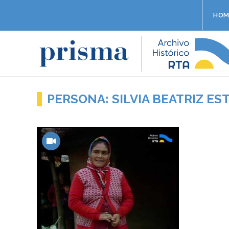
HOM
PERSONA: SILVIA BEATRIZ E