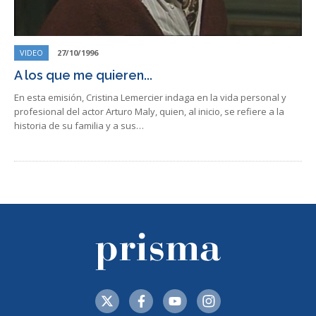
VIDEO
27/10/1996
A los que me quieren...
En esta emisión, Cristina Lemercier indaga en la vida personal y
profesional del actor Arturo Maly, quien, al inicio, se refiere a la
historia de su familia y a sus…