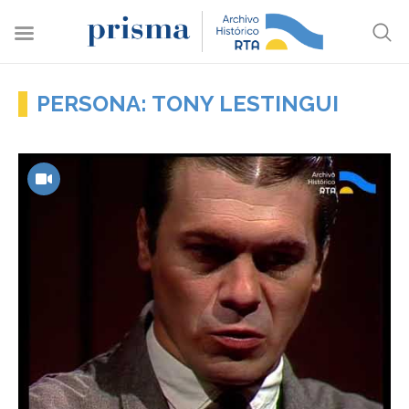
PERSONA: TONY LESTINGUI