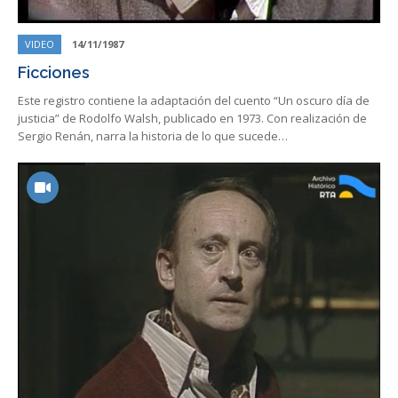
VIDEO
14/11/1987
Ficciones
Este registro contiene la adaptación del cuento “Un oscuro día de
justicia” de Rodolfo Walsh, publicado en 1973. Con realización de
Sergio Renán, narra la historia de lo que sucede…