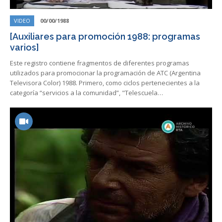
VIDEO
00/00/1988
[Auxiliares para promoción 1988: programas
varios]
Este registro contiene fragmentos de diferentes programas
utilizados para promocionar la programación de ATC (Argentina
Televisora Color) 1988. Primero, como ciclos pertenecientes a la
categoría “servicios a la comunidad”, "Telescuela…