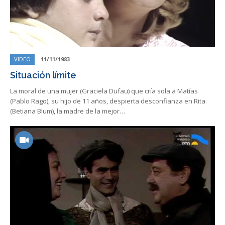
VIDEO
11/11/1983
Situación límite
La moral de una mujer (Graciela Dufau) que cría sola a Matías
(Pablo Rago), su hijo de 11 años, despierta desconfianza en Rita
(Betiana Blum), la madre de la mejor…