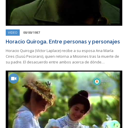
VIDEO
00/00/1987
Horacio Quiroga. Entre personas y personajes
Horacio Quiroga (Víctor Laplace) recibe a su esposa Ana María
Cires (Susú Pecoraro), quien retorna a Misiones tras la muerte de
su padre. El desacuerdo entre ambos acerca de dónde…