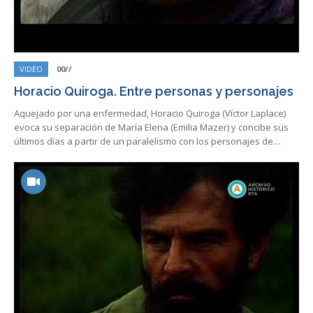
VIDEO
00//
Horacio Quiroga. Entre personas y personajes
Aquejado por una enfermedad, Horacio Quiroga (Víctor Laplace)
evoca su separación de María Elena (Emilia Mazer) y concibe sus
últimos días a partir de un paralelismo con los personajes de…