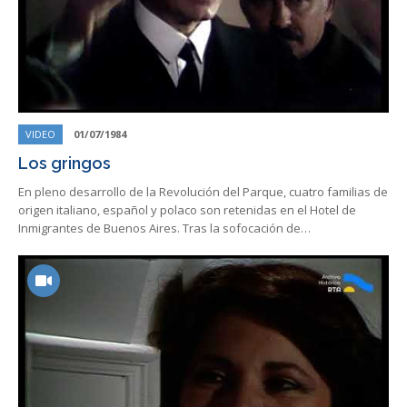
VIDEO
01/07/1984
Los gringos
En pleno desarrollo de la Revolución del Parque, cuatro familias de
origen italiano, español y polaco son retenidas en el Hotel de
Inmigrantes de Buenos Aires. Tras la sofocación de…