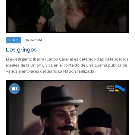
VIDEO
08/07/1984
Los gringos
El ex-sargento Ibarra (Carlos Carella) es detenido tras defender los
ideales de la Unión Cívica en el contexto de una quema pública de
varios ejemplares del diario La Nación realizada…