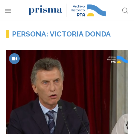
PERSONA: VICTORIA DONDA