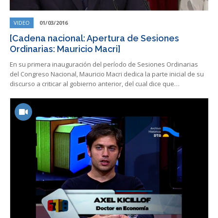
VIDEO
01/03/2016
[Cadena nacional: Apertura de Sesiones
Ordinarias: Mauricio Macri]
En su primera inauguración del período de Sesiones Ordinarias
del Congreso Nacional, Mauricio Macri dedica la parte inicial de su
discurso a criticar al gobierno anterior, del cual dice que…