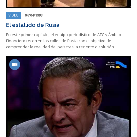
VIDEO
04/04/1993
El estallido de Rusia
En este primer capítulo, el equipo periodístico de ATC y Ámbito
Financiero recorren las calles de Rusia con el objetivo de
comprender la realidad del país tras la reciente disolución…