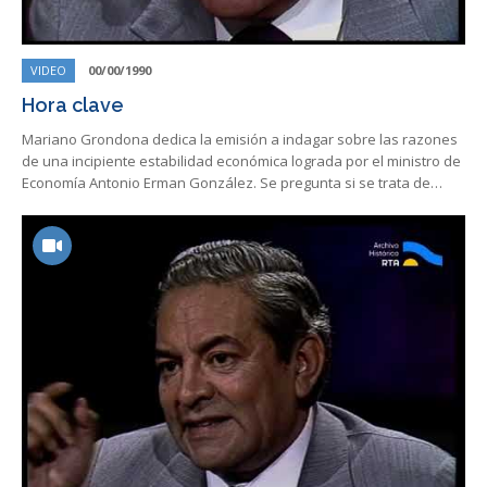
VIDEO
00/00/1990
Hora clave
Mariano Grondona dedica la emisión a indagar sobre las razones
de una incipiente estabilidad económica lograda por el ministro de
Economía Antonio Erman González. Se pregunta si se trata de…