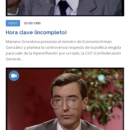
VIDEO
15/03/1990
Hora clave (incompleto)
Mariano Grondona presenta al ministro de Economía Erman
González y plantea la controversia respecto de la política elegida
para salir de la hiperinflación: por un lado, la CGT (Confederación
General…