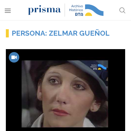
PERSONA: ZELMAR GUEÑOL