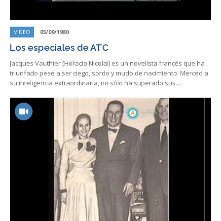
VIDEO
03/09/1980
Los especiales de ATC
Jacques Vauthier (Horacio Nicolai) es un novelista francés que ha
triunfado pese a ser ciego, sordo y mudo de nacimiento. Merced a
su inteligencia extraordinaria, no sólo ha superado sus…