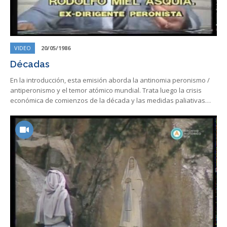
VIDEO
20/05/1986
Décadas
En la introducción, esta emisión aborda la antinomia peronismo /
antiperonismo y el temor atómico mundial. Trata luego la crisis
económica de comienzos de la década y las medidas paliativas…