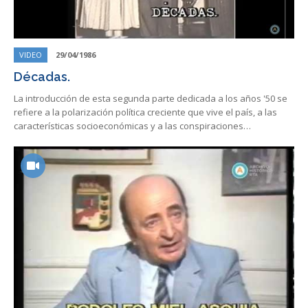
VIDEO
29/04/1986
Décadas.
La introducción de esta segunda parte dedicada a los años '50 se
refiere a la polarización política creciente que vive el país, a las
características socioeconómicas y a las conspiraciones…