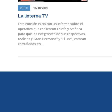
VIDEO
16/10/2001
La linterna TV
Esta emisión inicia con un informe sobre el
operativo que realizaron Telefe y América
para que los integrantes de sus respectivos
realities ("Gran Hermano" y "El Bar") votaran
camuflados en…