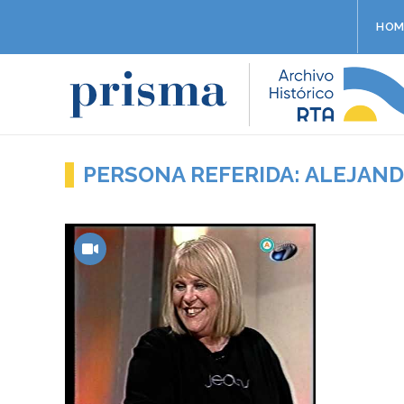
HOM
PERSONA REFERIDA: ALEJAND