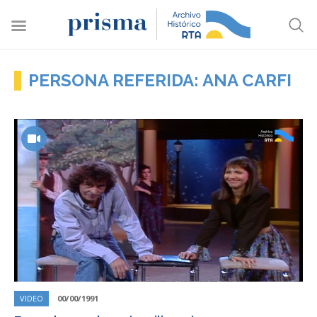
PERSONA REFERIDA: ANA CARFI
VIDEO
00/00/1991