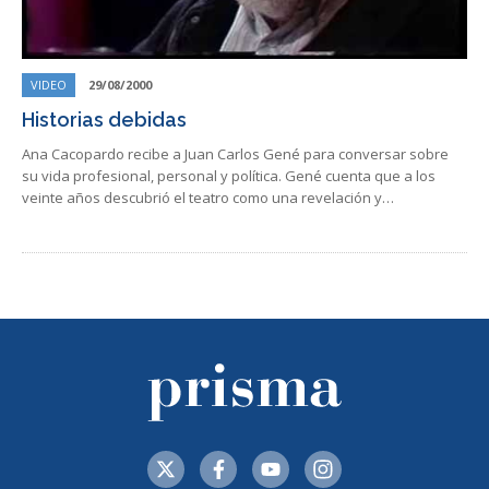
VIDEO
29/08/2000
Historias debidas
Ana Cacopardo recibe a Juan Carlos Gené para conversar sobre
su vida profesional, personal y política. Gené cuenta que a los
veinte años descubrió el teatro como una revelación y…