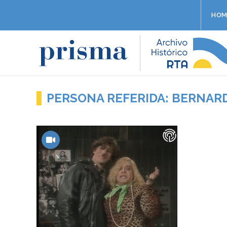
HOM
PERSONA REFERIDA: BERNAR