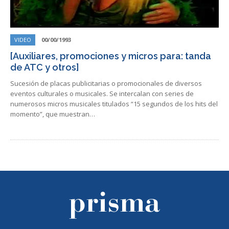
VIDEO
00/00/1993
[Auxiliares, promociones y micros para: tanda
de ATC y otros]
Sucesión de placas publicitarias o promocionales de diversos
eventos culturales o musicales. Se intercalan con series de
numerosos micros musicales titulados “15 segundos de los hits del
momento”, que muestran…