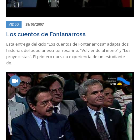
VIDEO
28/06/2007
Los cuentos de Fontanarrosa
Esta entrega del ciclo “Los cuentos de Fontanarrosa” adapta dos
historias del popular escritor rosarino: “Volviendo al mono” y “Los
proyectistas”. El primero narra la experiencia de un estudiante
de…