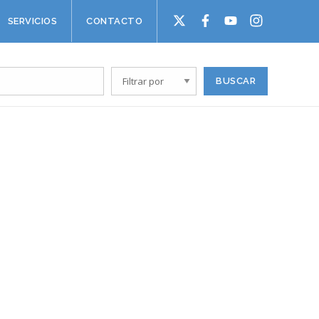
SERVICIOS
CONTACTO