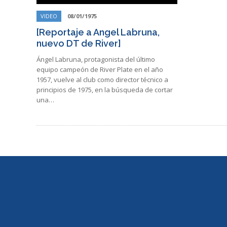
VIDEO
08/01/1975
[Reportaje a Angel Labruna,
nuevo DT de River]
Ángel Labruna, protagonista del último
equipo campeón de River Plate en el año
1957, vuelve al club como director técnico a
principios de 1975, en la búsqueda de cortar
una…