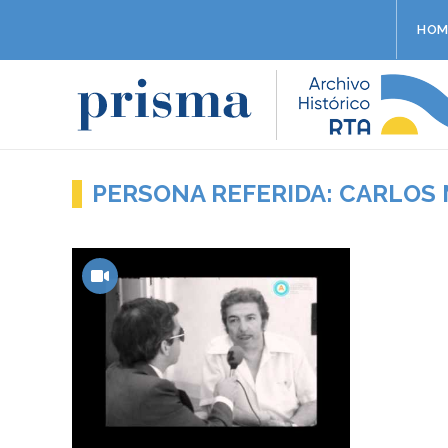
HOM
PERSONA REFERIDA: CARLOS