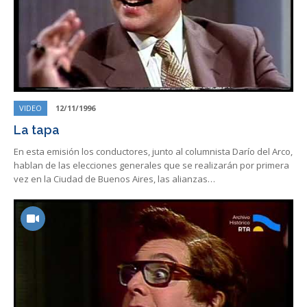
VIDEO
12/11/1996
La tapa
En esta emisión los conductores, junto al columnista Darío del Arco,
hablan de las elecciones generales que se realizarán por primera
vez en la Ciudad de Buenos Aires, las alianzas…