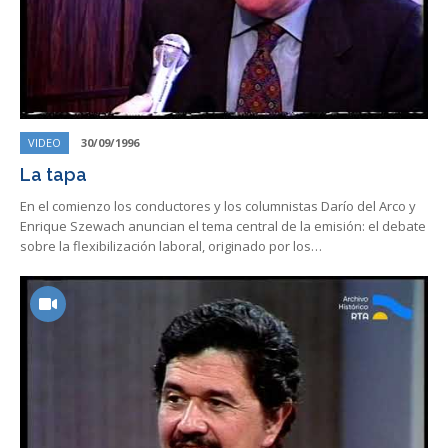
VIDEO
30/09/1996
La tapa
En el comienzo los conductores y los columnistas Darío del Arco y
Enrique Szewach anuncian el tema central de la emisión: el debate
sobre la flexibilización laboral, originado por los…