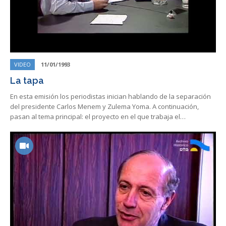
VIDEO
11/01/1993
La tapa
En esta emisión los periodistas inician hablando de la separación
del presidente Carlos Menem y Zulema Yoma. A continuación,
pasan al tema principal: el proyecto en el que trabaja el…