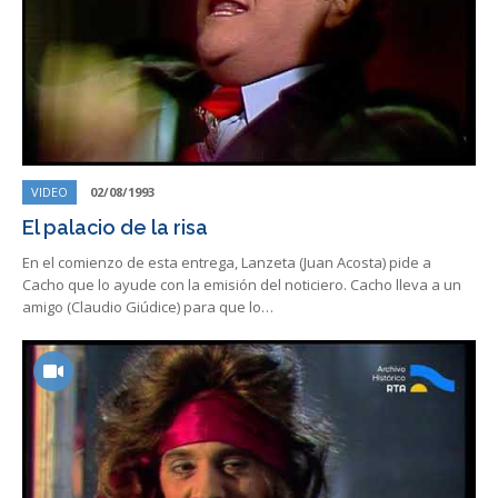
VIDEO
02/08/1993
El palacio de la risa
En el comienzo de esta entrega, Lanzeta (Juan Acosta) pide a
Cacho que lo ayude con la emisión del noticiero. Cacho lleva a un
amigo (Claudio Giúdice) para que lo…