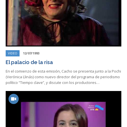
VIDEO
12/07/1993
El palacio de la risa
En el comienzo de esta emisión, Cacho se presenta junto a la Pochi
(Verónica Llinás) como nuevo director del programa de periodismo
político “Tiempo clave”, y discute con los productores…