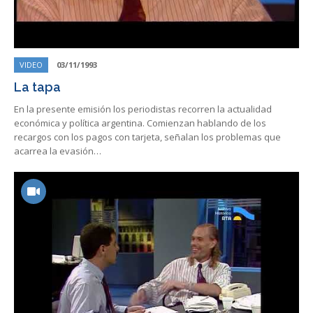
VIDEO
03/11/1993
La tapa
En la presente emisión los periodistas recorren la actualidad
económica y política argentina. Comienzan hablando de los
recargos con los pagos con tarjeta, señalan los problemas que
acarrea la evasión…