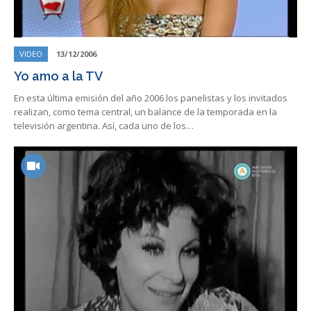
VIDEO
13/12/2006
Yo amo a la TV
En esta última emisión del año 2006 los panelistas y los invitados
realizan, como tema central, un balance de la temporada en la
televisión argentina. Así, cada uno de los…