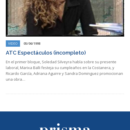
VIDEO
05/06/1998
ATC Espectáculos (incompleto)
En el primer bloque, Soledad Silveyra habla sobre su presente
laboral, Marixa Balli festeja su cumpleaños en la Costanera, y
Ricardo García, Adriana Aguirre y Sandra Dominguez promocionan
una obra…