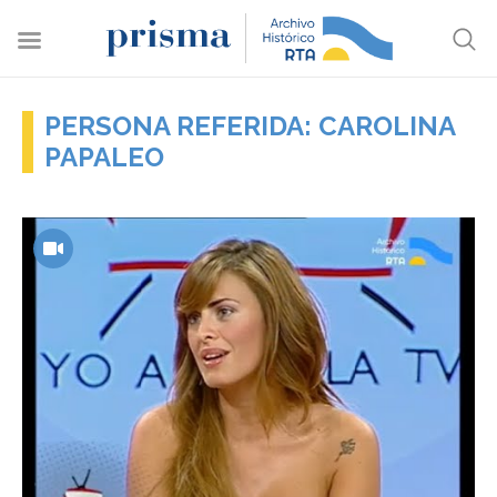
PERSONA REFERIDA: CAROLINA
PAPALEO