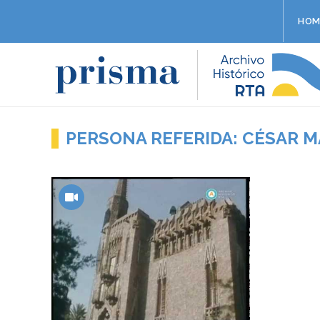
HOM
PERSONA REFERIDA: CÉSAR 