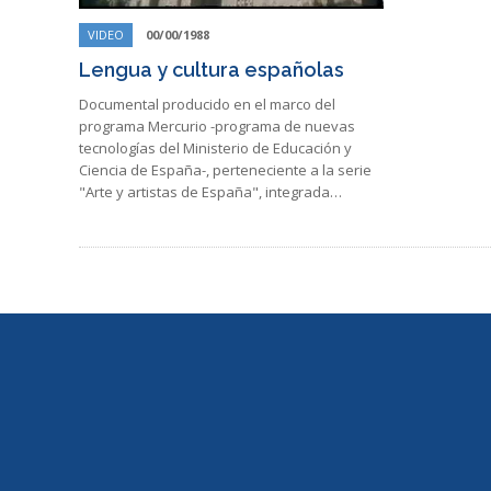
VIDEO
00/00/1988
Lengua y cultura españolas
Documental producido en el marco del
programa Mercurio -programa de nuevas
tecnologías del Ministerio de Educación y
Ciencia de España-, perteneciente a la serie
"Arte y artistas de España", integrada…